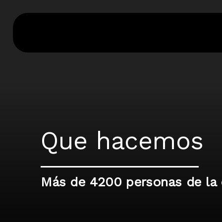
Ir
al
contenido
Que hacemos
Más de 4200 personas de la 