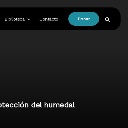
Buscar
Biblioteca
Contacto
Donar
otección del humedal