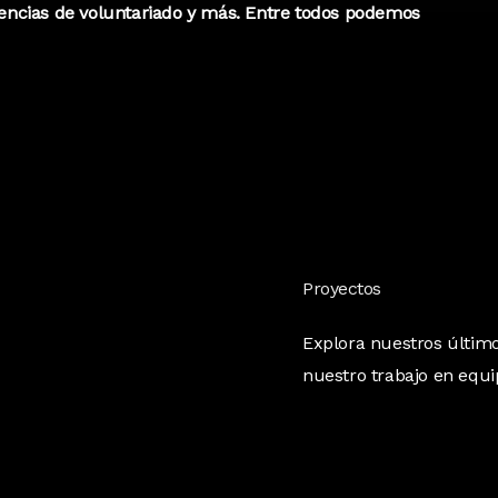
iencias de voluntariado y más. Entre todos podemos
Proyectos
Explora nuestros últim
nuestro trabajo en equi