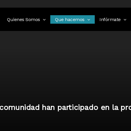
Quienes Somos
Que hacemos
Infórmate
comunidad han participado en la pr