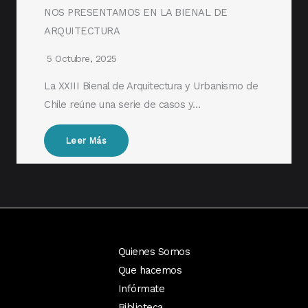
NOS PRESENTAMOS EN LA BIENAL DE
ARQUITECTURA
5 Octubre, 2025
La XXIII Bienal de Arquitectura y Urbanismo de
Chile reúne una serie de casos y…
Leer Más
Quienes Somos
Que hacemos
Infórmate
Biblioteca