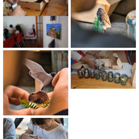
Bienal
Bienal
Bienal
Bienal
Bienal