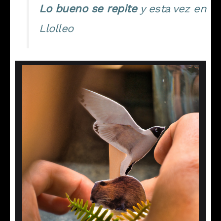
Lo bueno se repite
y esta vez en
Llolleo