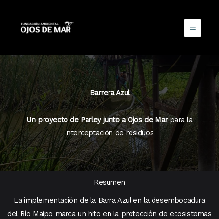
Ir
al
contenido
Barrera Azul
Un proyecto de Parley junto a Ojos de Mar
para la
interceptación de residuos
Resumen
La implementación de la Barra Azul en la desembocadura
del Río Maipo marca un hito en la protección de ecosistemas