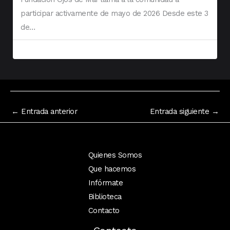
participar activamente de mayo de 2026 Desde este 3
de…
←
Entrada anterior
Entrada siguiente
→
Quienes Somos
Que hacemos
Infórmate
Biblioteca
Contacto