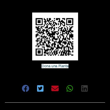
Dona una Planta