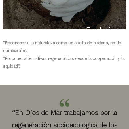
“Reconocer a la naturaleza como un sujeto de cuidado, no de
dominación”.
“Proponer alternativas regenerativas desde la cooperación y la
equidad”.
“En Ojos de Mar trabajamos por la
regeneración socioecológica de los