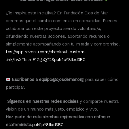
¿Te inspira esta iniciativa? En Fundación Ojos de Mar
creemos que el cambio comienza en comunidad. Puedes
colaborar con este proyecto siendo voluntario/a,
difundiendo nuestras acciones, aportando recursos o
simplemente acompañando con tu mirada y compromiso.
tps://app.reveniu.com/checkout-custom-
link/fwXTlslmE1ZguQ72SpuN1pY8Ilxd3BC
Escríbenos a equipo@ojosdemar.org
para saber cómo
participar.
Síguenos en nuestras redes sociales
y comparte nuestra
visión de un mundo más justo, empático y vivo.
Haz parte de esta siembra regenerativa con enfoque
ecofeminista.
puN1pY8Ilxd3BC