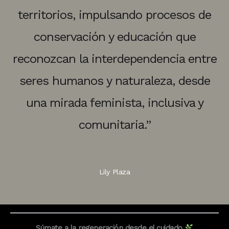
territorios, impulsando procesos de
conservación y educación que
reconozcan la interdependencia entre
seres humanos y naturaleza, desde
una mirada feminista, inclusiva y
comunitaria.”
Lily Plaza
Súmate a la regeneración desde el cuidado