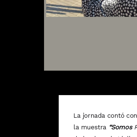
La jornada contó con
la muestra
“Somos
R