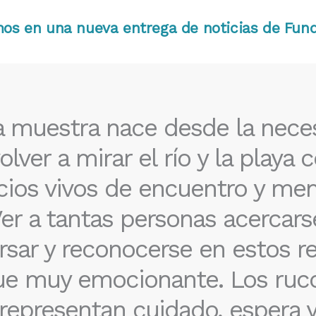
os en una nueva entrega de noticias de Fun
a muestra nace desde la nece
olver a mirar el río y la playa
cios vivos de encuentro y mem
er a tantas personas acercars
rsar y reconocerse en estos re
ue muy emocionante. Los ruc
representan cuidado, espera 