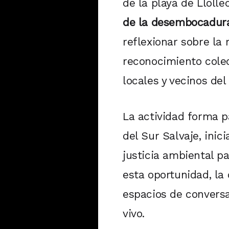
de la playa de Llolle
de la desembocadura 
reflexionar sobre la
reconocimiento colec
locales y vecinos del 
La actividad forma p
del Sur Salvaje, inic
justicia ambiental p
esta oportunidad, la
espacios de convers
vivo.