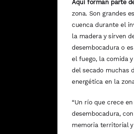
Aquí forman parte de
zona. Son grandes e
cuenca durante el in
la madera y sirven d
desembocadura o esp
el fuego, la comida y
del secado muchas d
energética en la zona
“Un río que crece en 
desembocadura, con a
memoria territorial y