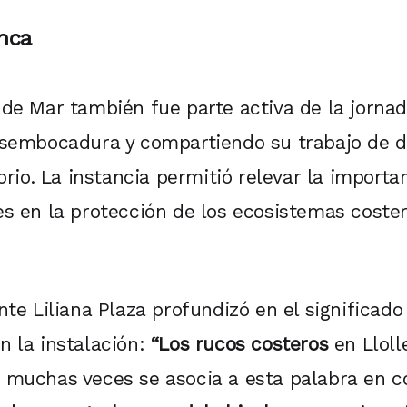
nca
 de Mar también fue parte activa de la jorn
desembocadura y compartiendo su trabajo de 
torio. La instancia permitió relevar la importa
es en la protección de los ecosistemas coster
nte Liliana Plaza profundizó en el significado
n la instalación:
“Los rucos costeros
en Lloll
 muchas veces se asocia a esta palabra en c