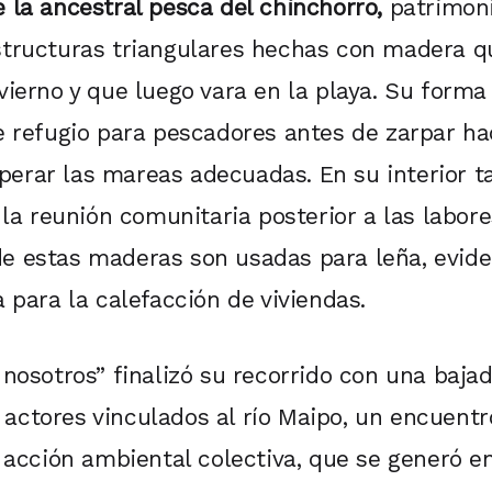
 la ancestral pesca del chinchorro,
patrimoni
structuras triangulares hechas con madera q
vierno y que luego vara en la playa. Su form
e refugio para pescadores antes de zarpar ha
erar las mareas adecuadas. En su interior 
 la reunión comunitaria posterior a las labores
e estas maderas son usadas para leña, evid
 para la calefacción de viviendas.
nosotros” finalizó su recorrido con una bajad
ctores vinculados al río Maipo, un encuentr
 acción ambiental colectiva, que se generó en 