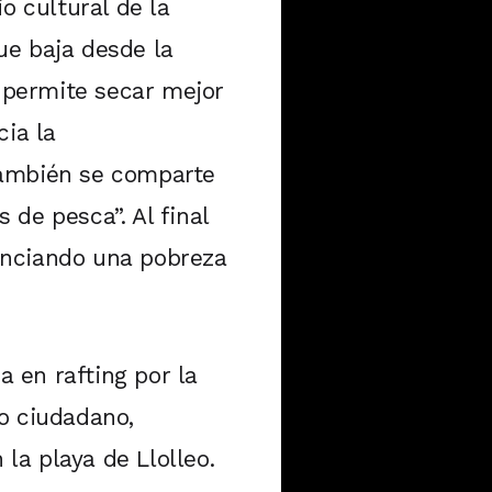
o cultural de la
ue baja desde la
a permite secar mejor
cia la
también se comparte
 de pesca”. Al final
enciando una pobreza
a en rafting por la
o ciudadano,
la playa de Llolleo.