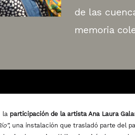
de las cuenca
memoria cole
 la
participación de la artista Ana Laura Gala
ío”
, una instalación que trasladó parte del pa