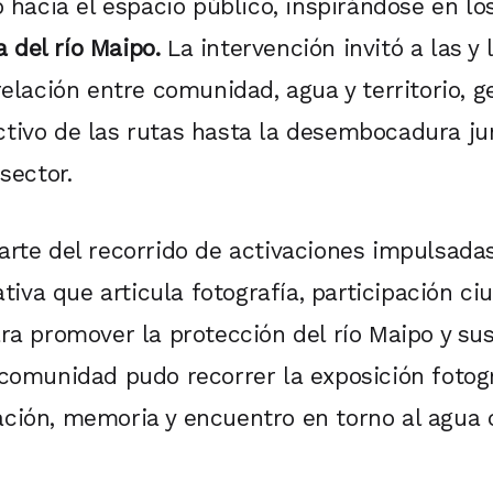
o hacia el espacio público, inspirándose en los
del río Maipo.
La intervención invitó a las y 
 relación entre comunidad, agua y territorio
tivo de las rutas hasta la desembocadura ju
sector.
arte del recorrido de activaciones impulsada
iativa que articula fotografía, participación ci
ara promover la protección del río Maipo y su
 comunidad pudo recorrer la exposición fotogr
ación, memoria y encuentro en torno al agu