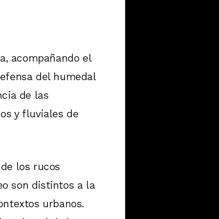
ada, acompañando el
defensa del humedal
ncia de las
os y fluviales de
 de los rucos
eo son distintos a la
ontextos urbanos.