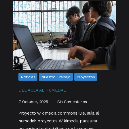
Noticias
Nuestro Trabajo
Proyectos
DEL AULA AL HUMEDAL
7 Octubre, 2025
Sin Comentarios
Proyecto wikimedia commons“Del aula al
humedal: proyectos Wikimedia para una
educación territorializada en la comuna…