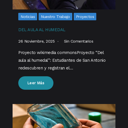
Noticias
Nuestro Trabajo
Proyectos
DEL AULA AL HUMEDAL
26 Noviembre, 2025
Sin Comentarios
Proyecto wikimedia commonsProyecto “Del
aula al humedal”: Estudiantes de San Antonio
redescubren y registran el…
Leer Más