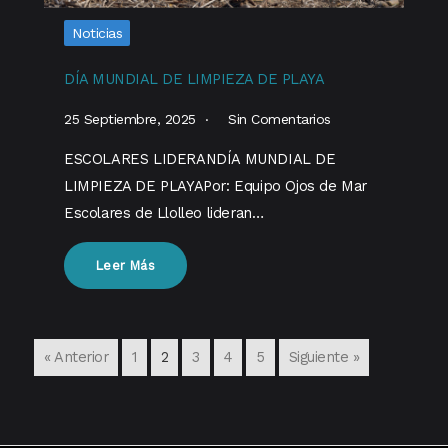
Noticias
DÍA MUNDIAL DE LIMPIEZA DE PLAYA
25 Septiembre, 2025
Sin Comentarios
ESCOLARES LIDERANDÍA MUNDIAL DE
LIMPIEZA DE PLAYAPor: Equipo Ojos de Mar
Escolares de Llolleo lideran…
Leer Más
« Anterior
1
2
3
4
5
Siguiente »