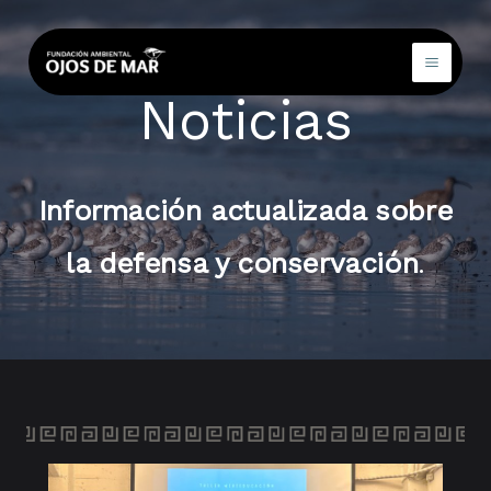
Ir
al
contenido
Noticias
Información actualizada sobre
la defensa y conservación
.