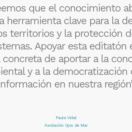
eemos que el conocimiento ab
a herramienta clave para la d
os territorios y la protección d
stemas. Apoyar esta editatón 
 concreta de aportar a la conc
ental y a la democratización 
información en nuestra región
Paula Vidal
Fundación Ojos de Mar