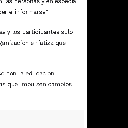
n las personas y en especial
er e informarse”
as y los participantes solo
ganización enfatiza que
so con la educación
ivas que impulsen cambios