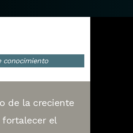
de conocimiento
o de la creciente
fortalecer el