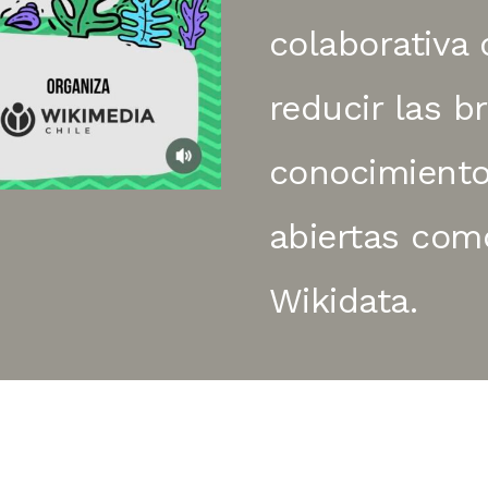
colaborativa
reducir las b
conocimiento
abiertas com
Wikidata.