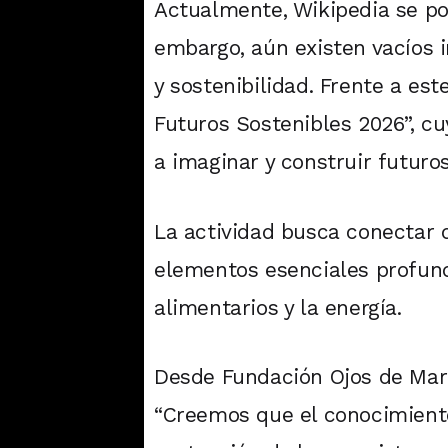
Actualmente, Wikipedia se pos
embargo, aún existen vacíos i
y sostenibilidad. Frente a es
Futuros Sostenibles 2026”, cu
a imaginar y construir futuro
La actividad busca conectar d
elementos esenciales profund
alimentarios y la energía.
Desde Fundación Ojos de Mar 
“Creemos que el conocimiento 