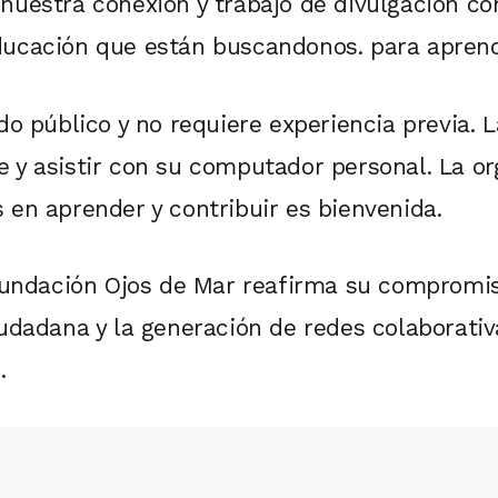
nuestra conexión y trabajo de divulgación co
ducación que están buscandonos. para aprend
do público y no requiere experiencia previa. L
 y asistir con su computador personal. La or
 en aprender y contribuir es bienvenida.
, Fundación Ojos de Mar reafirma su compromi
ciudadana y la generación de redes colaborat
.