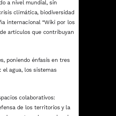
o a nivel mundial, sin
isis climática, biodiversidad
ña internacional “Wiki por los
 de artículos que contribuyan
s, poniendo énfasis en tres
el agua, los sistemas
pacios colaborativos:
ensa de los territorios y la