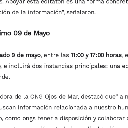
s. Apoyar esta editatón es una forma concret
ión de la información”, señalaron.
imo
09 de Mayo
ado 9 de mayo
, entre las
11:00 y 17:00 horas
, 
o
, e incluirá dos instancias principales: una 
rde.
dadora de la ONG Ojos de Mar, destacó que” a n
uscan información relacionada a nuestro hum
o, como ongs tener a disposición y colaborar