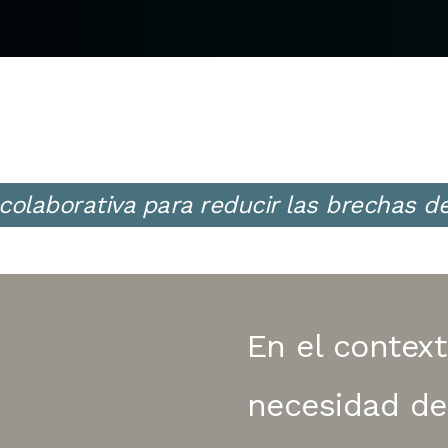
a colaborativa para reducir las brechas 
En el context
necesidad de 