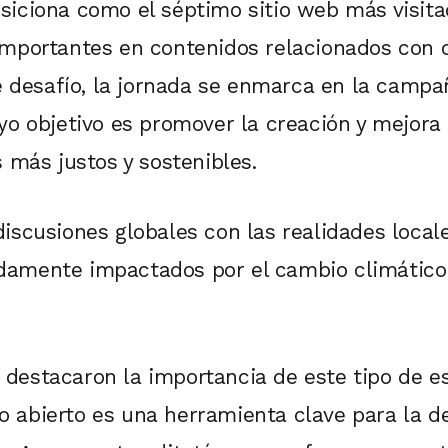
iciona como el séptimo sitio web más visitad
mportantes en contenidos relacionados con cr
te desafío, la jornada se enmarca en la campa
yo objetivo es promover la creación y mejora
s más justos y sostenibles.
iscusiones globales con las realidades locale
amente impactados por el cambio climático: 
destacaron la importancia de este tipo de es
abierto es una herramienta clave para la def