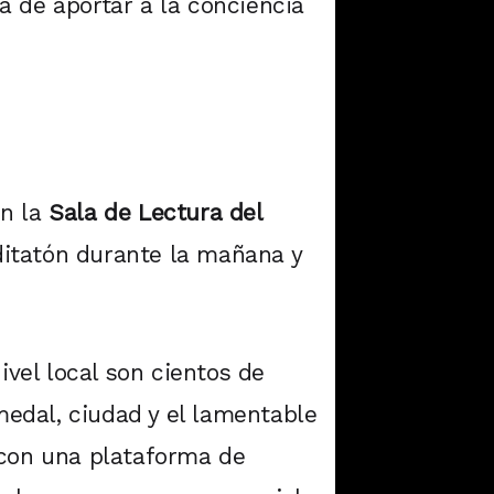
a de aportar a la conciencia
en la
Sala de Lectura del
editatón durante la mañana y
ivel local son cientos de
edal, ciudad y el lamentable
 con una plataforma de