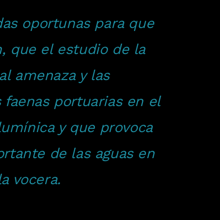
as oportunas para que
 que el estudio de la
pal amenaza y las
 faenas portuarias en el
 lumínica y que provoca
rtante de las aguas en
la vocera.