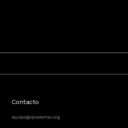
Contacto
equipo@ojosdemar.org