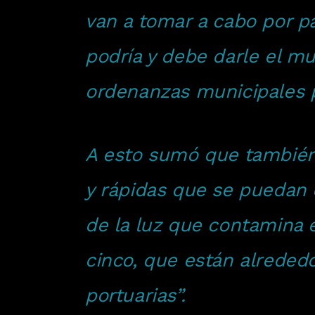
van a tomar a cabo por pa
podría y debe darle el mu
ordenanzas municipales p
A esto sumó que también 
y rápidas que se puedan d
de la luz que contamina e
cinco, que están alrededo
portuarias”.