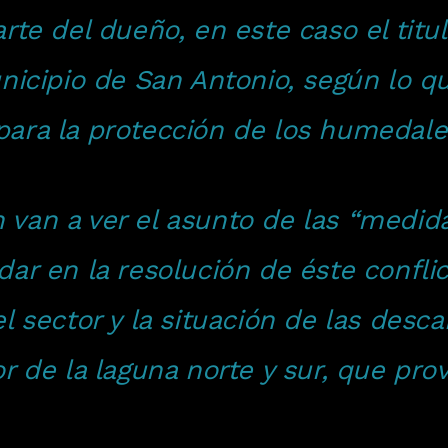
rte del dueño, en este caso el titu
nicipio de San Antonio, según lo qu
ara la protección de los humedales
van a ver el asunto de las “medida
ar en la resolución de éste conflict
l sector y la situación de las desc
r de la laguna norte y sur, que pro