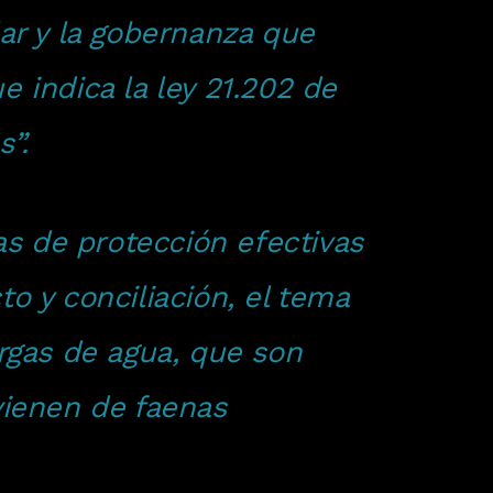
lar y la gobernanza que
e indica la ley 21.202 de
”.
s de protección efectivas
o y conciliación, el tema
argas de agua, que son
vienen de faenas