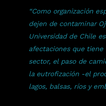
“Como organización es
dejen de contaminar Oj
Universidad de Chile es
afectaciones que tiene 
sector, el paso de cami
la eutrofización -el p
lagos, balsas, ríos y em