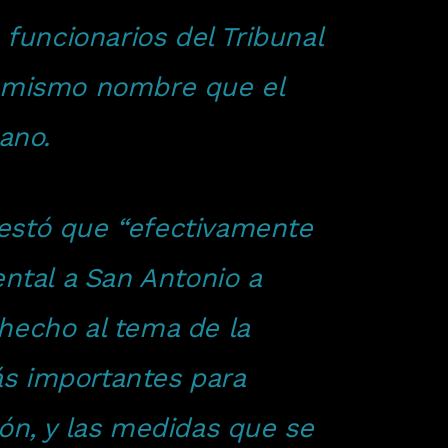
 funcionarios del Tribunal
el mismo nombre que el
ano.
ifestó que “efectivamente
ental a San Antonio a
hecho al tema de la
ás importantes para
ión, y las medidas que se