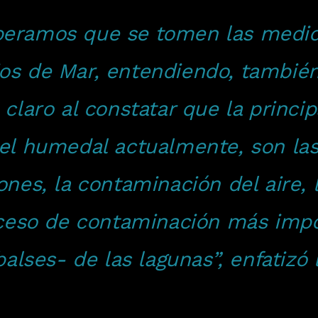
peramos que se tomen las medid
os de Mar, entendiendo, también,
 claro al constatar que la princi
el humedal actualmente, son las
ones, la contaminación del aire,
roceso de contaminación más impo
balses- de las lagunas”, enfatizó 