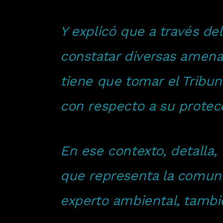
Y explicó que a través de
constatar diversas amena
tiene que tomar el Tribu
con respecto a su protecc
En ese contexto, detalla,
que representa la comuni
experto ambiental, tambi