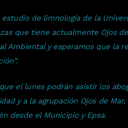
l estudio de limnología de la Unive
zas que tiene actualmente Ojos de
nal Ambiental y esperamos que la re
ión”.
 que el lunes podrán asistir los ab
dad y a la agrupación Ojos de Mar,
én desde el Municipio y Epsa.