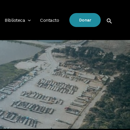
Buscar
Biblioteca
Contacto
Donar
,