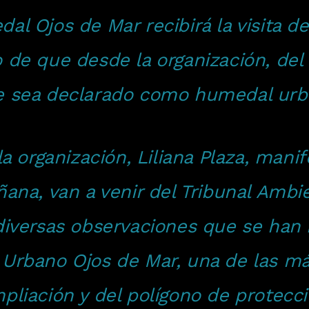
al Ojos de Mar recibirá la visita de
o de que desde la organización, d
te sea declarado como humedal urb
 la organización, Liliana Plaza, man
ñana, van a venir del Tribunal Ambi
 diversas observaciones que se han 
 Urbano Ojos de Mar, una de las m
pliación y del polígono de protecc