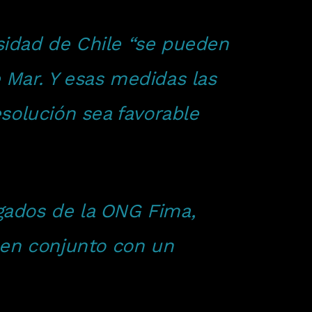
rsidad de Chile “se pueden
 Mar. Y esas medidas las
solución sea favorable
ogados de la ONG Fima,
 en conjunto con un