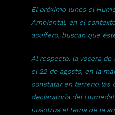
El próximo lunes el Humed
Ambiental, en el context
acuífero, buscan que és
Al respecto, la vocera de
el 22 de agosto, en la ma
constatar en terreno las
declaratoria del Humedal
nosotros el tema de la am