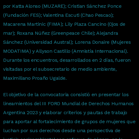
por Katta Alonso (MUZARE); Cristian Sánchez Ponce
(Fundación FES); Valentina Escuti (Chao Pescao);
Macarena Martinic (FIMA); Lily Plaza Cancino (Ojos de
mar); Roxana Núñez (Greenpeace Chile); Alejandra
Sánchez (Universidad Austral); Lorena Donaire (Mujeres
MODATIMA) y Allyson Castillo (Amnistía Internacional).
Durante los encuentros, desarrollados en 2 días, fueron
visitadas por el subsecretario de medio ambiente,
Maximiliano Proaño Ugalde.
El objetivo de la convocatoria consistió en presentar los
lineamientos del III FORO Mundial de Derechos Humanos
Argentina 2023 y elaborar criterios y pautas de trabajo
para aportar al fortalecimiento de grupos de mujeres que
luchan por sus derechos desde una perspectiva de