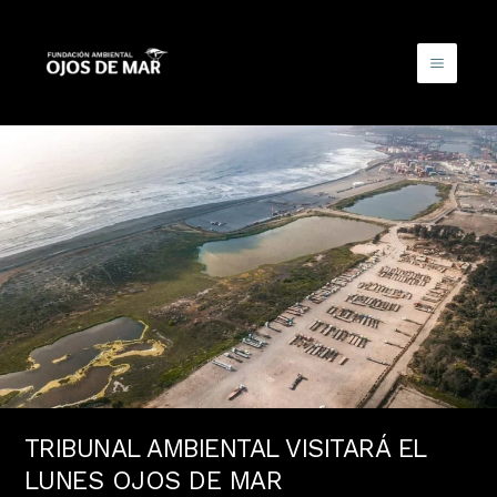
Ir
al
contenido
TRIBUNAL AMBIENTAL VISITARÁ EL
LUNES OJOS DE MAR