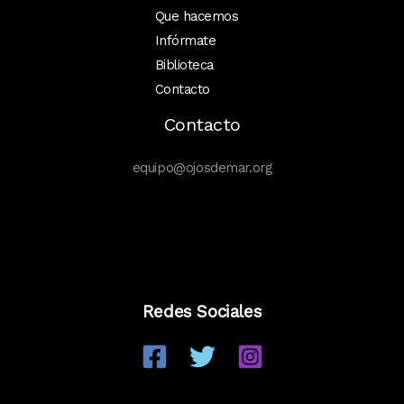
HOY
Que hacemos
RECIBE
Infórmate
LO
Biblioteca
QUE
Contacto
EL
Contacto
RÍO
ARRASTRA
equipo@ojosdemar.org
Redes Sociales