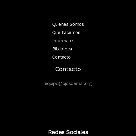
SUDAMERICANO
PARA
LA
Quienes Somos
CONSERVACIÓN
Que hacemos
Infórmate
Biblioteca
Contacto
Contacto
equipo@ojosdemar.org
Redes Sociales