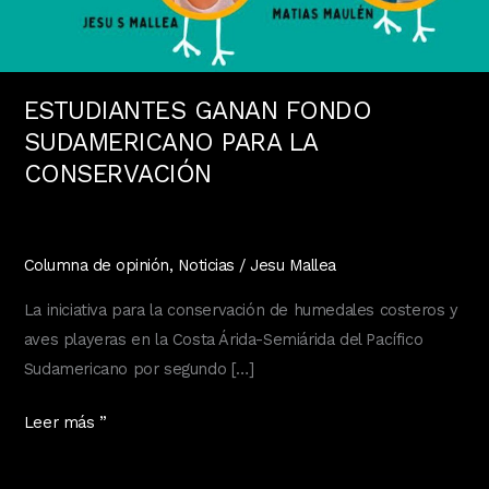
ESTUDIANTES GANAN FONDO
SUDAMERICANO PARA LA
CONSERVACIÓN
Columna de opinión
,
Noticias
/
Jesu Mallea
La iniciativa para la conservación de humedales costeros y
aves playeras en la Costa Árida-Semiárida del Pacífico
Sudamericano por segundo […]
ESTUDIANTES
Leer más ”
GANAN
FONDO