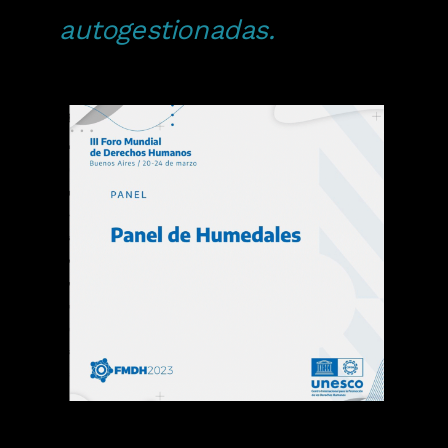
autogestionadas.