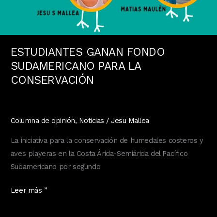
ESTUDIANTES GANAN FONDO
SUDAMERICANO PARA LA
CONSERVACIÓN
Columna de opinión
,
Noticias
/
Jesu Mallea
La iniciativa para la conservación de humedales costeros y
aves playeras en la Costa Árida-Semiárida del Pacífico
Sudamericano por segundo
ESTUDIANTES
Leer más ”
GANAN
FONDO