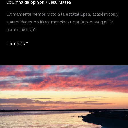
Columna de opinión
/
Jesu Mallea
Últimamente hemos visto a la estatal Epsa, académicos y
a autoridades políticas mencionar por la prensa que “el
puerto avanza”.
¿El
Leer más ”
Puerto
avanza?