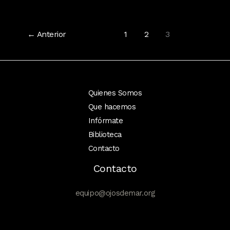
SUDAMERICANO
PARA
←
Anterior
1
2
3
LA
CONSERVACIÓN
Quienes Somos
Que hacemos
Infórmate
Biblioteca
Contacto
Contacto
equipo@ojosdemar.org