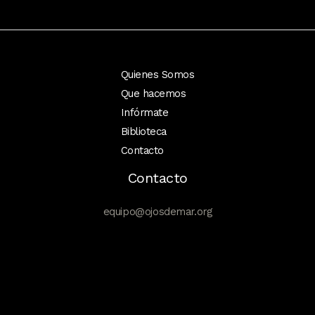
EDUCACIÓN
AMBIENTAL
EN
SAN
Quienes Somos
ANTONIO
Que hacemos
Infórmate
Biblioteca
Contacto
Contacto
equipo@ojosdemar.org