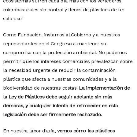
ecosistemas sufren cada día más con los vertederos,
microbasurales sin control y llenos de plásticos de un
solo uso”
Como Fundación, instamos al Gobierno y a nuestros
representantes en el Congreso a mantener su
compromiso con la protección ambiental. No podemos
permitir que los intereses comerciales prevalezcan sobre
la necesidad urgente de reducir la contaminación
plástica que afecta a nuestras comunidades y a la
biodiversidad de nuestras costas.
La implementación de
la Ley de Plásticos debe seguir adelante sin más
demoras, y cualquier intento de retroceder en esta
legislación debe ser firmemente rechazado.
En nuestra labor diaria,
vemos cómo los plásticos