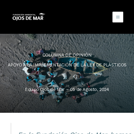
Ir
al
contenido
COLUMNA DE OPINIÓN
APOYO A LA IMPLEMENTACIÓN DE LA LEY DE PLÁSTICOS
Equipo Ojos de Mar – 05 de Agosto, 2024